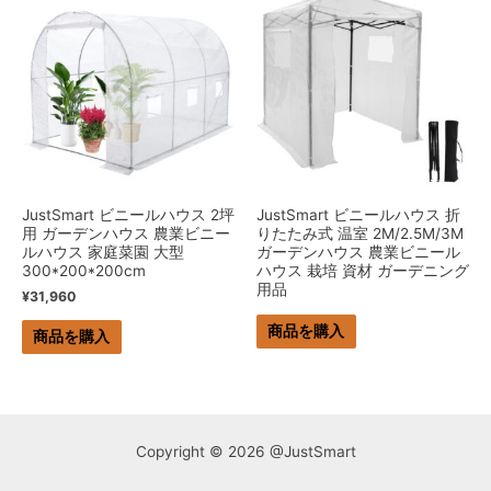
JustSmart ビニールハウス 2坪
JustSmart ビニールハウス 折
用 ガーデンハウス 農業ビニー
りたたみ式 温室 2M/2.5M/3M
ルハウス 家庭菜園 大型
ガーデンハウス 農業ビニール
300*200*200cm
ハウス 栽培 資材 ガーデニング
用品
¥
31,960
商品を購入
商品を購入
Copyright © 2026 @JustSmart