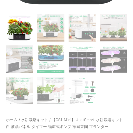
ホーム
/
水耕栽培キット
/ 【GS1 Ｍini】 JustSmart 水耕栽培キット
白 液晶パネル タイマー 循環式ポンプ 家庭菜園 プランター