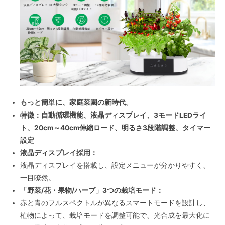
もっと簡単に、家庭菜園の新時代。
特徴：自動循環機能、液晶ディスプレイ、3モードLEDライ
ト、20cm～40cm伸縮ロード、明るさ3段階調整、タイマー
設定
液晶ディスプレイ採用：
液晶ディスプレイを搭載し、設定メニューが分かりやすく、
一目瞭然。
「野菜/花・果物/ハーブ」3つの栽培モード：
赤と青のフルスペクトルが異なるスマートモードを設計し、
植物によって、栽培モードを調整可能で、光合成を最大化に