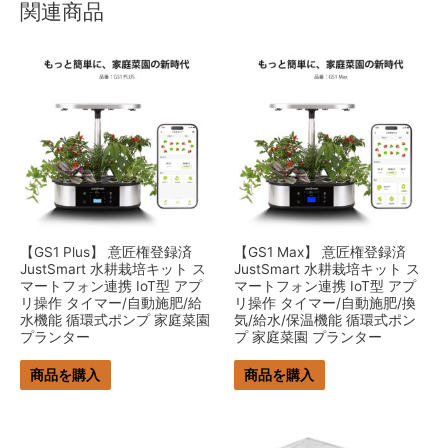
関連商品
【GS1 Plus】 意匠権登録済
【GS1 Max】 意匠権登録済
JustSmart 水耕栽培キット ス
JustSmart 水耕栽培キット ス
マートフォン連携 IoT型 アプ
マートフォン連携 IoT型 アプ
リ操作 タイマー/自動施肥/給
リ操作 タイマー/自動施肥/換
水機能 循環式ポンプ 家庭菜園
気/給水/保温機能 循環式ポン
プランター
プ 家庭菜園 プランター
商品を購入
商品を購入