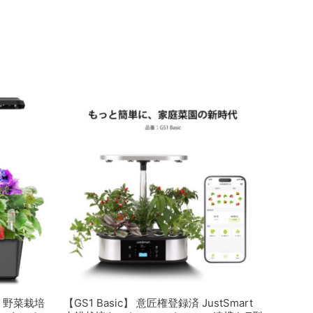
D 野菜栽培
【GS1 Basic】 意匠権登録済 JustSmart