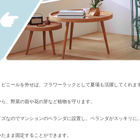
、ビニールを外せば、フラワーラックとして夏場も活躍してくれま
から、野菜の苗や花の芽など植物を守ります。
イズなのでマンションのベランダに設置し、ベランダがスッキリに
いたまま固定することができます。