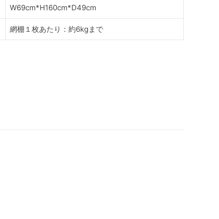
W69cm*H160cm*D49cm
網棚１枚あたり：約6kgまで