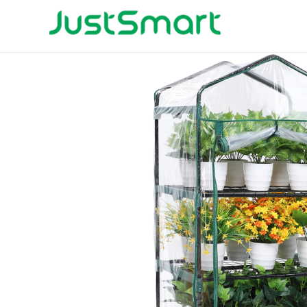
コ
ン
テ
ン
ツ
へ
ス
キ
ッ
プ