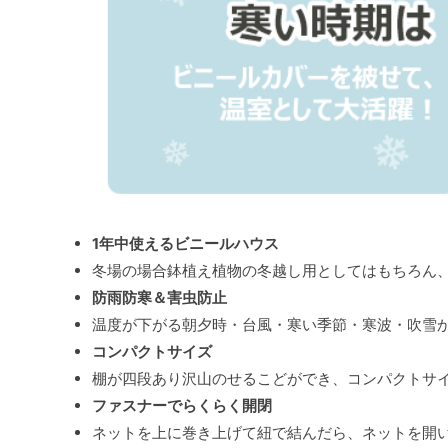
1年中使えるビニールハウス
冬場の場合鉢植え植物の冬越し用としてはもちろん
防雨防寒＆害虫防止
温度が下がる朝夕時・台風・寒い季節・寒波・吹雪
コンパクトサイズ
棚が四段あり沢山のせるこどができ、コンパクトサ
ファスナーでらくらく開閉
ネットを上に巻き上げて紐で結んだら、ネットを開