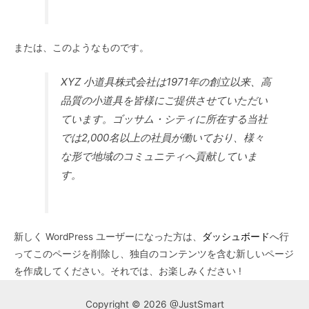
または、このようなものです。
XYZ 小道具株式会社は1971年の創立以来、高
品質の小道具を皆様にご提供させていただい
ています。ゴッサム・シティに所在する当社
では2,000名以上の社員が働いており、様々
な形で地域のコミュニティへ貢献していま
す。
新しく WordPress ユーザーになった方は、
ダッシュボード
へ行
ってこのページを削除し、独自のコンテンツを含む新しいページ
を作成してください。それでは、お楽しみください !
Copyright © 2026 @JustSmart